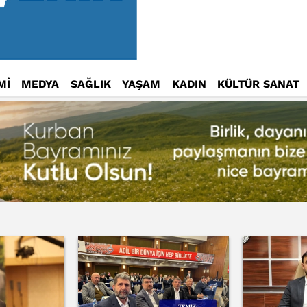
Mİ
MEDYA
SAĞLIK
YAŞAM
KADIN
KÜLTÜR SANAT