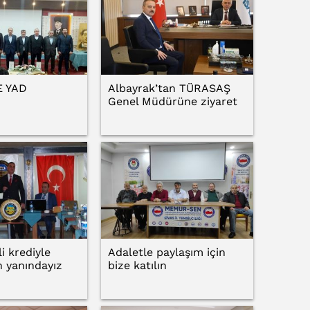
 YAD
Albayrak’tan TÜRASAŞ
Genel Müdürüne ziyaret
i krediyle
Adaletle paylaşım için
n yanındayız
bize katılın