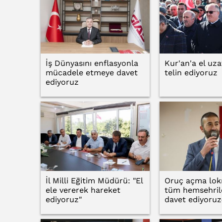
İş Dünyasını enflasyonla
Kur'an'a el uza
mücadele etmeye davet
telin ediyoruz
ediyoruz
İl Milli Eğitim Müdürü: "El
Oruç açma lok
ele vererek hareket
tüm hemsehril
ediyoruz"
davet ediyoruz