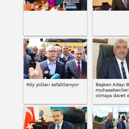
Köy yolları asfaltlanıyor
Başkan Adayı B
muhasebecileri
olmaya davet e