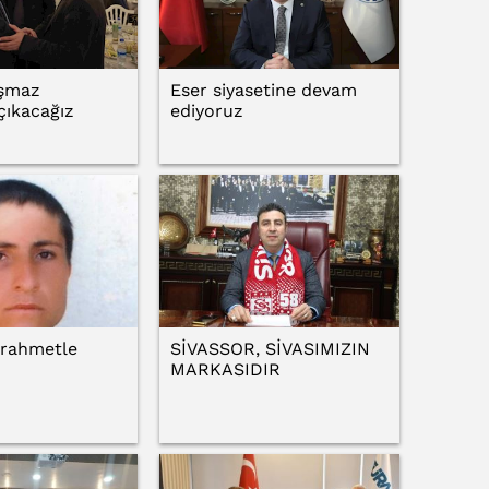
aşmaz
Eser siyasetine devam
çıkacağız
ediyoruz
 rahmetle
SİVASSOR, SİVASIMIZIN
MARKASIDIR