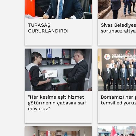
TÜRASAŞ
Sivas Belediye
GURURLANDIRDI
sorunsuz altya
"Her kesime eşit hizmet
Borsamızı her
götürmenin çabasını sarf
temsil ediyoru
ediyoruz"