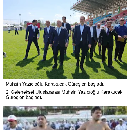
Muhsin Yazıcıoğlu Karakucak Güreşleri başladı.
2. Geleneksel Uluslararası Muhsin Yazıcıoğlu Karakucak
Güreşleri başladı.