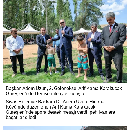
Başkan Adem Uzun, 2. Geleneksel Arif Kama Karakucak
Güreşleri’nde Hemşehrileriyle Buluştu
Sivas Belediye Başkanı Dr. Adem Uzun, Hıdırnalı
Köyü’nde düzenlenen Arif Kama Karakucak
Güreşleri’nde spora destek mesajı verdi, pehlivanlara
başarılar diledi.